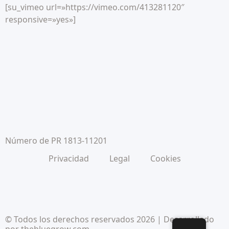
[su_vimeo url=»https://vimeo.com/413281120″
responsive=»yes»]
Número de PR 1813-11201
Privacidad
Legal
Cookies
© Todos los derechos reservados 2026 | Desarrollado
por
thebluegrow.com