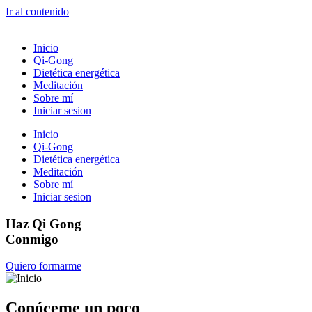
Ir al contenido
Inicio
Qi-Gong
Dietética energética
Meditación
Sobre mí
Iniciar sesion
Inicio
Qi-Gong
Dietética energética
Meditación
Sobre mí
Iniciar sesion
Haz Qi Gong
Conmigo
Quiero formarme
Conóceme un poco