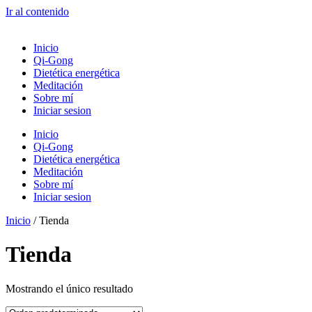
Ir al contenido
Inicio
Qi-Gong
Dietética energética
Meditación
Sobre mí
Iniciar sesion
Inicio
Qi-Gong
Dietética energética
Meditación
Sobre mí
Iniciar sesion
Inicio
/ Tienda
Tienda
Mostrando el único resultado