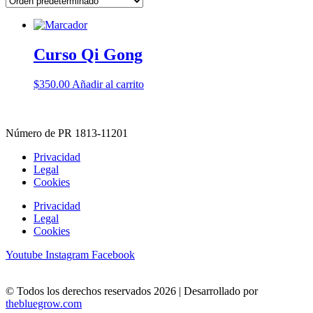
Curso Qi Gong
$
350.00
Añadir al carrito
Número de PR 1813-11201
Privacidad
Legal
Cookies
Privacidad
Legal
Cookies
Youtube
Instagram
Facebook
© Todos los derechos reservados 2026 | Desarrollado por
thebluegrow.com