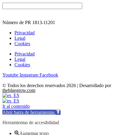
Número de PR 1813-11201
Privacidad
Legal
Cookies
Privacidad
Legal
Cookies
Youtube
Instagram
Facebook
© Todos los derechos reservados 2026 | Desarrollado por
thebluegrow.com
Ir al contenido
Abrir barra de herramientas
Herramientas de accesibilidad
Aumentar texto