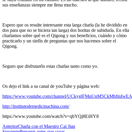
sus enseñanzas siempre me llena mucho.
Espero que os resulte interesante esta larga charla (la he dividido en
dos para que no se hiciera tan larga) dos horitas de sabiduría. En ella
charlamos sobre qué es el Qigong y sus beneficios, cuándo y cómo
practicarlo y un sinfín de preguntas que nos hacemos sobre el
Qigong.
Seguro que disfrutaréis estas charlas tanto como yo.
Os dejo el link a su canal de youTube y página web:
https://www.youtube.com/channel/UCkyglFMqUnM5CkMbfinIwE
http://institutodemedicinachina.com/
https://www.youtube.com/watch?v=qbYQj8EiHY8
Anterior
Charla con el Maestro Cai Jian
Siguiente
Prevenir antes que curar