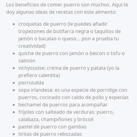
Los beneficios de comer puerro son muchos. Aquí te
doy algunas ideas de recetas con este alimento:
croquetas de puerro (le puedes añadir
tropezones de butifarra negra o taquitos de
jamón o bacalao o queso… pon a prueba tu
creatividad)
quiche de puerro con jamón o beicon o tofu o
salmón
vichyssoise: crema de puerro y patata (yo la
prefiero calentita)
porrusalda
sopa irlandesa: es una especie de porridge con
puerros, cocinado con caldo de pollo y especias
bechamel de puerros para acompañar
fríjoles con salteado de verduras: puerro,
calabaza, champiñones y brócoli
pastel de puerro con gambas
tiritas de puerro rebozadas