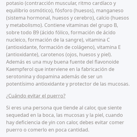
potasio (contracción muscular, ritmo cardíaco y
equilibrio osmótico), fósforo (huesos), manganeso
(sistema hormonal, huesos y cerebro), calcio (huesos
y metabolismo). Contiene vitaminas del grupo B,
sobre todo B9 (ácido fólico, formación de ácido
nucleico, formación de la sangre), vitamina C
(antioxidante, formación de colágeno), vitamina E
(antioxidante), carotenos (ojos, huesos y piel).
Además es una muy buena fuente del flavonoide
Kaempferol que interviene en la fabricación de
serotonina y dopamina además de ser un
potentísimo antioxidante y protector de las mucosas.
¿Cuándo evitar el puerro?
Si eres una persona que tiende al calor, que siente
sequedad en la boca, las mucosas y la piel, cuando
hay deficiencia de yin con calor, debes evitar comer
puerro o comerlo en poca cantidad.