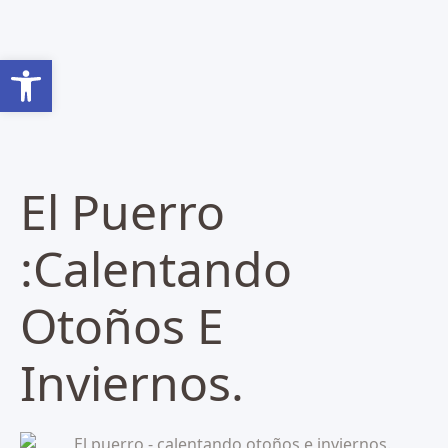
Abrir barra de herramientas
El Puerro
:calentando
Otoños E
Inviernos.