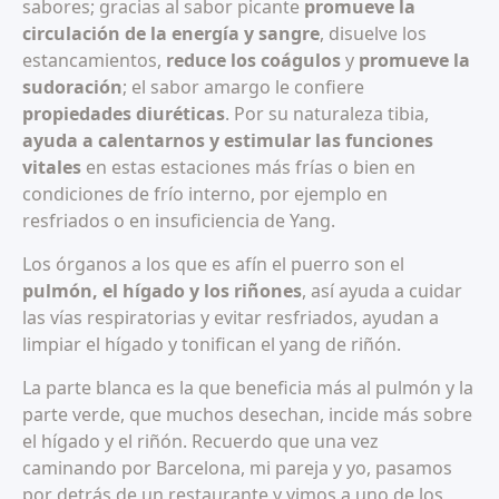
sabores; gracias al sabor picante
promueve la
circulación de la energía y sangre
, disuelve los
estancamientos,
reduce los coágulos
y
promueve la
sudoración
; el sabor amargo le confiere
propiedades diuréticas
. Por su naturaleza tibia,
ayuda a calentarnos y estimular las funciones
vitales
en estas estaciones más frías o bien en
condiciones de frío interno, por ejemplo en
resfriados o en insuficiencia de Yang.
Los órganos a los que es afín el puerro son el
pulmón, el hígado y los riñones
, así ayuda a cuidar
las vías respiratorias y evitar resfriados, ayudan a
limpiar el hígado y tonifican el yang de riñón.
La parte blanca es la que beneficia más al pulmón y la
parte verde, que muchos desechan, incide más sobre
el hígado y el riñón. Recuerdo que una vez
caminando por Barcelona, mi pareja y yo, pasamos
por detrás de un restaurante y vimos a uno de los