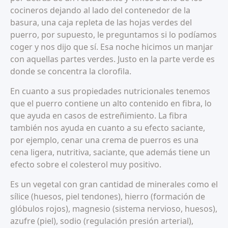
cocineros dejando al lado del contenedor de la
basura, una caja repleta de las hojas verdes del
puerro, por supuesto, le preguntamos si lo podíamos
coger y nos dijo que sí. Esa noche hicimos un manjar
con aquellas partes verdes. Justo en la parte verde es
donde se concentra la clorofila.
En cuanto a sus propiedades nutricionales tenemos
que el puerro contiene un alto contenido en fibra, lo
que ayuda en casos de estreñimiento. La fibra
también nos ayuda en cuanto a su efecto saciante,
por ejemplo, cenar una crema de puerros es una
cena ligera, nutritiva, saciante, que además tiene un
efecto sobre el colesterol muy positivo.
Es un vegetal con gran cantidad de minerales como el
sílice (huesos, piel tendones), hierro (formación de
glóbulos rojos), magnesio (sistema nervioso, huesos),
azufre (piel), sodio (regulación presión arterial),