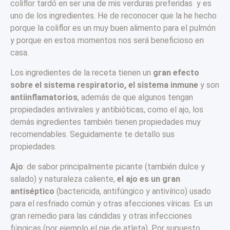
coliflor tardó en ser una de mis verduras preferidas y es
uno de los ingredientes. He de reconocer que la he hecho
porque la coliflor es un muy buen alimento para el pulmón
y porque en estos momentos nos será beneficioso en
casa.
Los ingredientes de la receta tienen un
gran efecto
sobre el sistema respiratorio, el sistema inmune
y son
antiinflamatorios
, además de que algunos tengan
propiedades antivirales y antibióticas, como el ajo, los
demás ingredientes también tienen propiedades muy
recomendables. Seguidamente te detallo sus
propiedades.
Ajo
: de sabor principalmente picante (también dulce y
salado) y naturaleza caliente,
el ajo es un gran
antiséptico
(bactericida, antifúngico y antivírico) usado
para el resfriado común y otras afecciones víricas. Es un
gran remedio para las cándidas y otras infecciones
fúngicas (por ejemplo el pie de atleta). Por supuesto