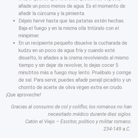
añade un poco menos de agua. Es el momento de
añadir la cúrcuma y la pimienta.
Déjalo hervir hasta que las patatas estén hechas.
Baja el fuego y en la misma olla tritúralo con el
minipimer.
En un recipiente pequeño disuelve la cucharada de
kudzu en un poco de agua fría y cuando esté
disuelto, lo añades a la crema revolviendo al mismo
tiempo y sin dejar de revolver, lo dejas cocer 5
minutitos más a fuego muy lento. Pruébalo y corrige
de sal. Para servir, puedes añadir perejil picadito y un
chorrito de aceite de oliva virgen extra en crudo.
¡Que aproveche!
Gracias al consumo de col y coliflor, los romanos no han
necesitado médico durante diez siglos.
Catón el Viejo – Escritor, político y militar romano.
234-149 a.C.