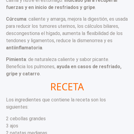
calma y nutre el estómago.
Indicado para recuperar
fuerzas y en inicio de resfriados y gripe
.
Cúrcuma
: caliente y amarga, mejora la digestión, es usada
para reducir los tumores uterinos, los cálculos biliares,
descongestiona el hígado, aumenta la flexibilidad de los
tendones y ligamentos, reduce la dismenorrea y es
antiinflamatoria
.
Pimienta
: de naturaleza caliente y sabor picante.
Beneficia los pulmones,
ayuda en casos de resfriado,
gripe y catarro
.
RECETA
Los ingredientes que contiene la receta son los
siguientes:
2 cebollas grandes
3 ajos
2 patatas medianas