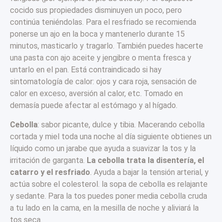
cocido sus propiedades disminuyen un poco, pero
continúa teniéndolas. Para el resfriado se recomienda
ponerse un ajo en la boca y mantenerlo durante 15
minutos, masticarlo y tragarlo. También puedes hacerte
una pasta con ajo aceite y jengibre o menta fresca y
untarlo en el pan. Está contraindicado si hay
sintomatología de calor: ojos y cara roja, sensación de
calor en exceso, aversión al calor, etc. Tomado en
demasía puede afectar al estómago y al hígado.
Cebolla
: sabor picante, dulce y tibia. Macerando cebolla
cortada y miel toda una noche al día siguiente obtienes un
líquido como un jarabe que ayuda a suavizar la tos y la
irritación de garganta.
La cebolla trata la disentería, el
catarro y el resfriado
. Ayuda a bajar la tensión arterial, y
actúa sobre el colesterol. la sopa de cebolla es relajante
y sedante. Para la tos puedes poner media cebolla cruda
a tu lado en la cama, en la mesilla de noche y aliviará la
tos seca.