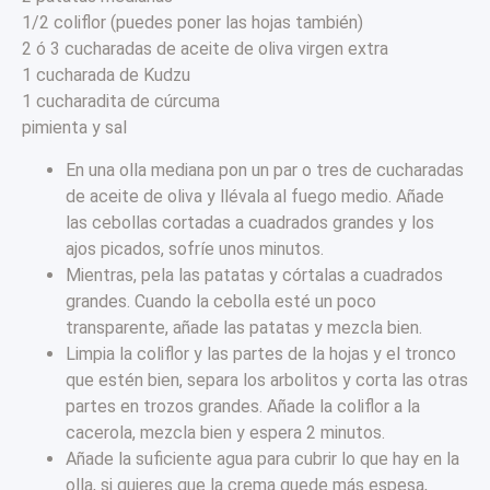
1/2 coliflor (puedes poner las hojas también)
2 ó 3 cucharadas de aceite de oliva virgen extra
1 cucharada de Kudzu
1 cucharadita de cúrcuma
pimienta y sal
En una olla mediana pon un par o tres de cucharadas
de aceite de oliva y llévala al fuego medio. Añade
las cebollas cortadas a cuadrados grandes y los
ajos picados, sofríe unos minutos.
Mientras, pela las patatas y córtalas a cuadrados
grandes. Cuando la cebolla esté un poco
transparente, añade las patatas y mezcla bien.
Limpia la coliflor y las partes de la hojas y el tronco
que estén bien, separa los arbolitos y corta las otras
partes en trozos grandes. Añade la coliflor a la
cacerola, mezcla bien y espera 2 minutos.
Añade la suficiente agua para cubrir lo que hay en la
olla, si quieres que la crema quede más espesa,