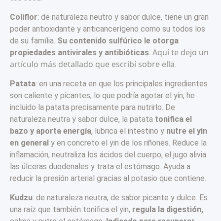
Coliflor
: de naturaleza neutro y sabor dulce, tiene un gran
poder antioxidante y anticancerígeno como su todos los
de su família.
Su contenido sulfúrico le otorga
Aquí te dejo un
propiedades antivirales y antibióticas
.
artículo más detallado que escribí sobre ella
.
Patata
: en una receta en que los principales ingredientes
son caliente y picantes, lo que podría agotar el yin, he
incluido la patata precisamente para nutrirlo. De
naturaleza neutra y sabor dulce, la patata
tonifica el
bazo y aporta energía
, lubrica el intestino y
nutre el yin
en general
y en concreto el yin de los riñones. Reduce la
inflamación, neutraliza los ácidos del cuerpo, el jugo alivia
las úlceras duodenales y trata el estómago. Ayuda a
reducir la presión arterial gracias al potasio que contiene.
Kudzu
: de naturaleza neutra, de sabor picante y dulce. Es
una raíz que también tonifica el yin,
regula la digestión,